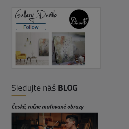
Sledujte náš
BLOG
České, ručne maľované obrazy