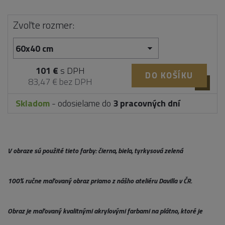
Zvoľte rozmer:
101 €
s DPH
DO KOŠÍKU
83,47 € bez DPH
Skladom
- odosielame do
3 pracovných dní
V obraze sú použité tieto farby: čierna, biela, tyrkysová zelená
100% ručne maľovaný obraz priamo z nášho ateliéru Davilla v ČR.
Obraz je maľovaný kvalitnými akrylovými farbami na plátno, ktoré je