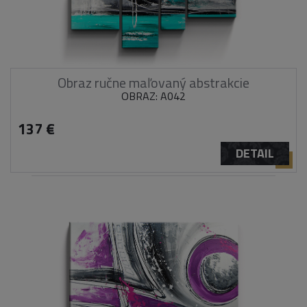
Obraz ručne maľovaný abstrakcie
OBRAZ: A042
137 €
DETAIL