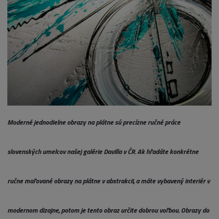
Moderné jednodielne obrazy na plátne sú precízne ručné práce
slovenských umelcov našej galérie Davilla v ČR. Ak hľadáte konkrétne
ručne maľované obrazy na plátne v abstrakcii, a máte vybavený interiér v
modernom dizajne, potom je tento obraz určite dobrou voľbou. Obrazy do