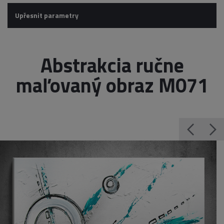
Upřesnit parametry
Abstrakcia ručne
maľovaný obraz M071