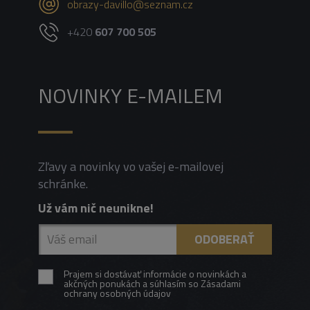
obrazy-davillo@seznam.cz
+420
607 700 505
NOVINKY E-MAILEM
Zľavy a novinky vo vašej e-mailovej
schránke.
Už vám nič neunikne!
Prajem si dostávať informácie o novinkách a
akčných ponukách a súhlasím so Zásadami
ochrany osobných údajov