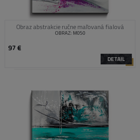
Obraz abstrakcie ručne maľovaná fialová
OBRAZ: M050
97 €
DETAIL