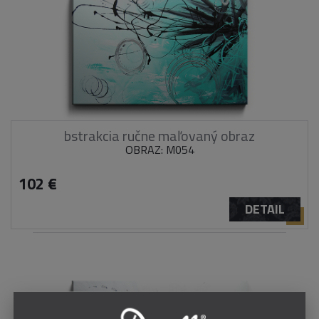
bstrakcia ručne maľovaný obraz
OBRAZ: M054
102 €
DETAIL