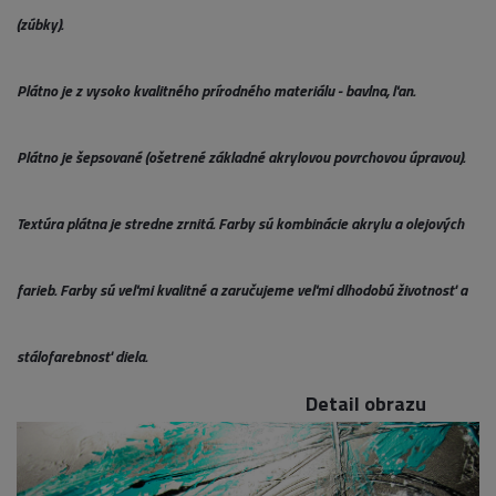
(zúbky).
Plátno je z vysoko kvalitného prírodného materiálu - bavlna, ľan.
Plátno je šepsované (ošetrené základné akrylovou povrchovou úpravou).
Textúra plátna je stredne zrnitá. Farby sú kombinácie akrylu a olejových
farieb. Farby sú veľmi kvalitné a zaručujeme veľmi dlhodobú životnosť a
stálofarebnosť diela.
Detail obrazu