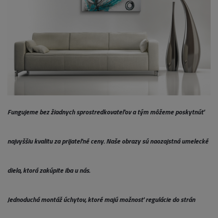
Fungujeme bez žiadnych sprostredkovateľov a tým môžeme poskytnúť
najvyššiu kvalitu za prijateľné ceny. Naše obrazy sú naozajstná umelecké
diela, ktorá zakúpite iba u nás.
Jednoduchá montáž úchytov, ktoré majú možnosť regulácie do strán