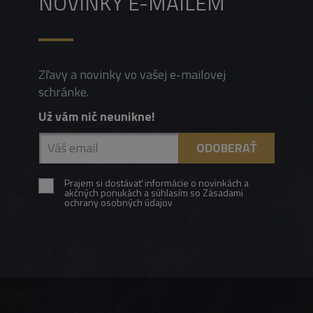
NOVINKY E-MAILEM
Zľavy a novinky vo vašej e-mailovej
schránke.
Už vám nič neunikne!
Prajem si dostávať informácie o novinkách a
akčných ponukách a súhlasím so Zásadami
ochrany osobných údajov