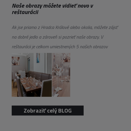
Naše obrazy môžete vidieť novo v
reštaurácii
Ak jse priamo z Hradca Králové alebo okolia, môžete zájsť
na dobré jedlo a zároveň si pozrieť naše obrazy. V
reštaurácii je celkom umiestnených 5 našich obrazov
Zobraziť celý BLOG