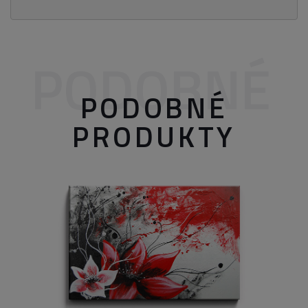
PODOBNÉ
PODOBNÉ
PRODUKTY