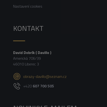
Nastavení cookies
KONTAKT
David Dobrík ( Davillo )
Americká 706/39
46010 Liberec 3
obrazy-davillo@seznam.cz
+420
607 700 505