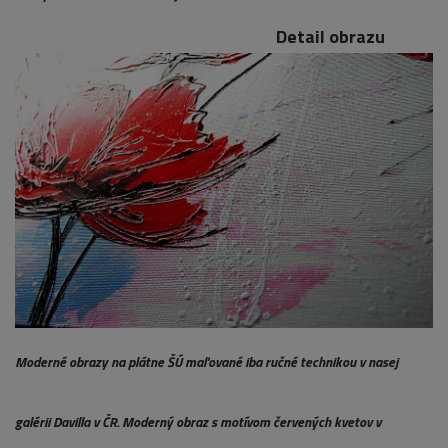
Detail obrazu
Moderné obrazy na plátne ŠÚ maľované iba ručné technikou v nasej
galérii Davilla v ČR. Moderný obraz s motívom červených kvetov v