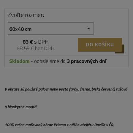
Zvoľte rozmer:
83 €
s DPH
DO KOŠÍKU
68,59 € bez DPH
Skladom
- odosielame do
3 pracovných dní
V obraze sú použité pulovr nebo vesta farby: čierna, biela, červená, ružová
a blankytne modrá
100% ručne maľovaný obraz Priamo z nášho ateliéru Davilla v ČR.