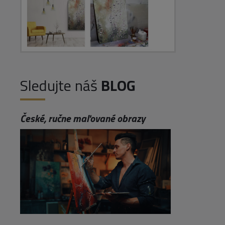
Sledujte náš
BLOG
České, ručne maľované obrazy