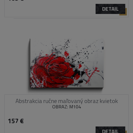
DETAIL
Abstrakcia ručne maľovaný obraz kvietok
OBRAZ: M104
157 €
DETAIL