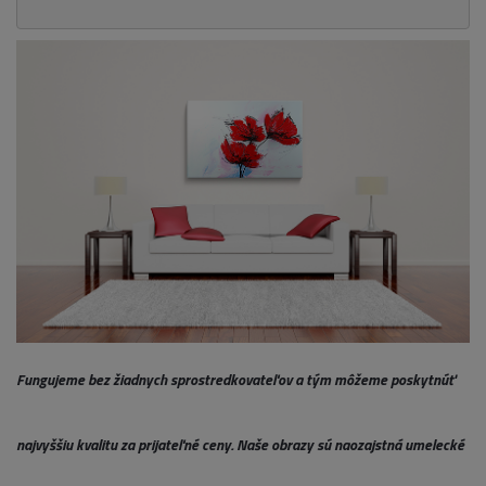
Fungujeme bez žiadnych sprostredkovateľov a tým môžeme poskytnúť
najvyššiu kvalitu za prijateľné ceny. Naše obrazy sú naozajstná umelecké