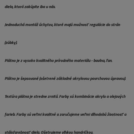
diela, ktorá zakúpite iba u nás.
Jednoduchá montáž úchytov, ktoré majú možnosť regulácie do strán
(zúbky).
Plátno je z vysoko kvalitného prírodného materiálu - bavlna, ľan.
Plátno je šepsované (ošetrené základné akrylovou povrchovou úpravou).
Textúra plátna je stredne zrnitá. Farby sú kombinácie akrylu a olejových
farieb. Farby sú veľmi kvalitné a zaručujeme veľmi dlhodobú životnosť a
stálofarebnosť diela. Ošetrujeme vlhkou handričkou.