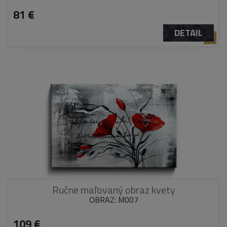
81 €
DETAIL
Ručne maľovaný obraz kvety
OBRAZ: M007
109 €