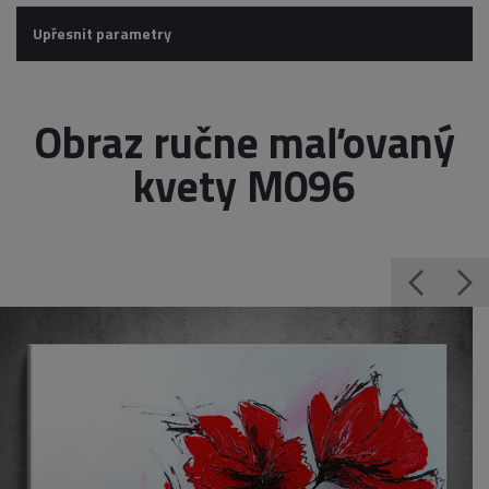
Upřesnit parametry
Obraz ručne maľovaný
kvety M096