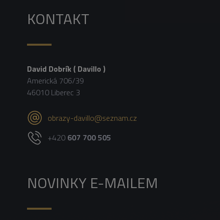
KONTAKT
David Dobrík ( Davillo )
Americká 706/39
46010 Liberec 3
obrazy-davillo@seznam.cz
+420
607 700 505
NOVINKY E-MAILEM