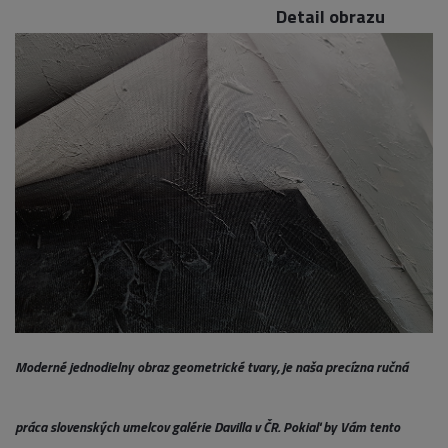
Detail obrazu
Moderné jednodielny obraz geometrické tvary, je naša precízna ručná
práca slovenských umelcov galérie Davilla v ČR. Pokiaľ by Vám tento