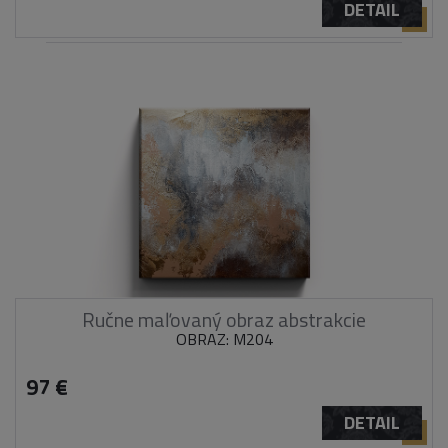
DETAIL
Ručne maľovaný obraz abstrakcie
OBRAZ: M204
97 €
DETAIL