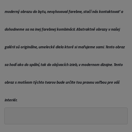
moderný obrazu do bytu, nevyhovoval farebne, stačí nás kontaktovať a
dohodneme sa na inej farebnej kombinácii. Abstraktné obrazy v našej
galérii sú originálne, umelecké diela ktoré si maľujeme sami. Tento obraz
sa hodí ako do spální, tak do obývacích izieb, v modernom dizajne. Tento
obraz s motívom týchto tvarov bude určite tou pravou voľbou pre váš
interiér.