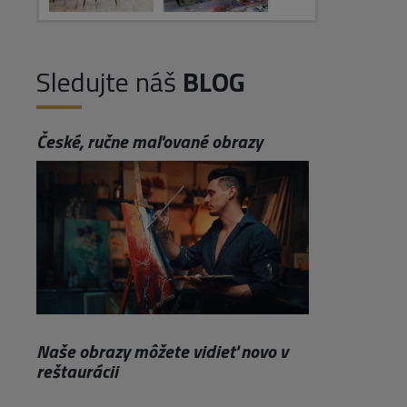
Sledujte náš
BLOG
České, ručne maľované obrazy
Naše obrazy môžete vidieť novo v
reštaurácii