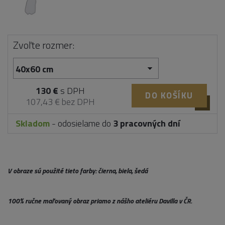
Zvoľte rozmer:
130 €
s DPH
DO KOŠÍKU
107,43 € bez DPH
Skladom
- odosielame do
3 pracovných dní
V obraze sú použité tieto farby: čierna, biela, šedá
100% ručne maľovaný obraz priamo z nášho ateliéru Davilla v ČR.