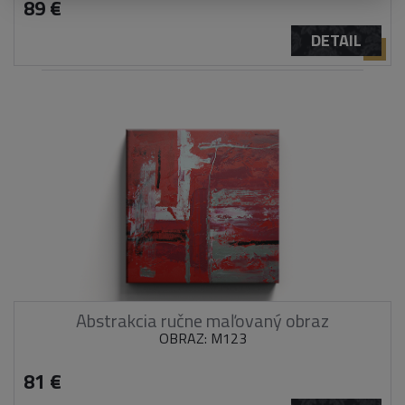
89 €
DETAIL
Abstrakcia ručne maľovaný obraz
OBRAZ: M123
81 €