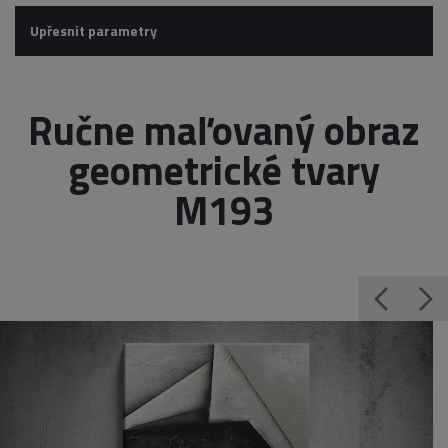
Upřesnit parametry
Ručne maľovaný obraz
geometrické tvary
M193