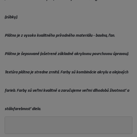
(zúbky).
Plátno je z vysoko kvalitného prírodného materiálu - bavlna, ľan.
Plátno je šepsované (ošetrené základné akrylovou povrchovou úpravou).
Textúra plátna je stredne zrnitá. Farby sú kombinácie akrylu a olejových
farieb. Farby sú veľmi kvalitné a zaručujeme veľmi dlhodobú životnosť a
stálofarebnosť diela.