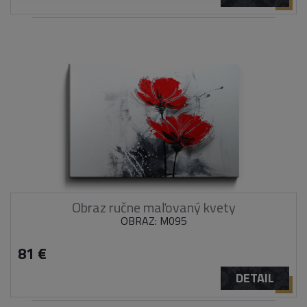
Obraz ručne maľovaný kvety
OBRAZ: M095
81 €
DETAIL