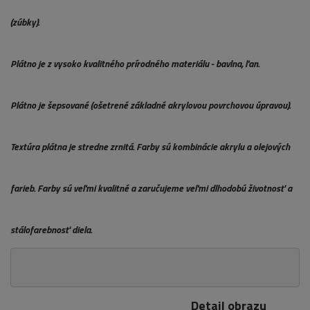
(zúbky).
Plátno je z vysoko kvalitného prírodného materiálu - bavlna, ľan.
Plátno je šepsované (ošetrené základné akrylovou povrchovou úpravou).
Textúra plátna je stredne zrnitá. Farby sú kombinácie akrylu a olejových
farieb. Farby sú veľmi kvalitné a zaručujeme veľmi dlhodobú životnosť a
stálofarebnosť diela.
Detail obrazu