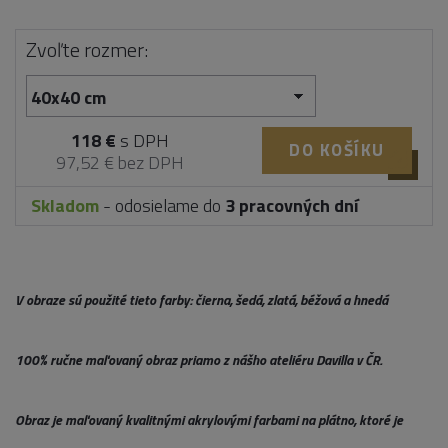
Zvoľte rozmer:
118 €
s DPH
DO KOŠÍKU
97,52 € bez DPH
Skladom
- odosielame do
3 pracovných dní
V obraze sú použité tieto farby: čierna, šedá, zlatá, béžová a hnedá
100% ručne maľovaný obraz priamo z nášho ateliéru Davilla v ČR.
Obraz je maľovaný kvalitnými akrylovými farbami na plátno, ktoré je