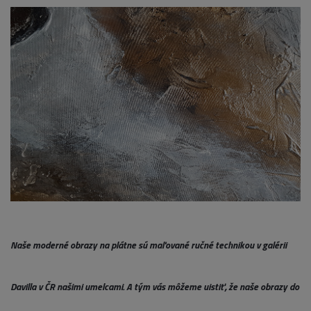
Naše moderné obrazy na plátne sú maľované ručné technikou v galérii
Davilla v ČR našimi umelcami. A tým vás môžeme uistiť, že naše obrazy do