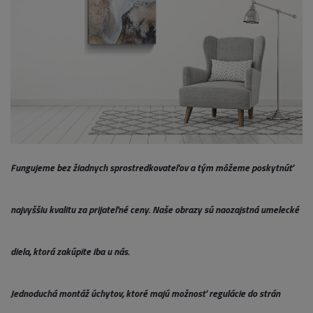
Fungujeme bez žiadnych sprostredkovateľov a tým môžeme poskytnúť
najvyššiu kvalitu za prijateľné ceny. Naše obrazy sú naozajstná umelecké
diela, ktorá zakúpite iba u nás.
Jednoduchá montáž úchytov, ktoré majú možnosť regulácie do strán