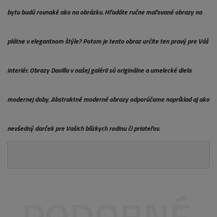
bytu budú rovnaké ako na obrázku. Hľadáte ručne maľované obrazy na
plátne v elegantnom štýle? Potom je tento obraz určite ten pravý pre Váš
interiér. Obrazy Davilla v našej galérii sú originálne a umelecké diela
modernej doby. Abstraktné moderné obrazy odporúčame napríklad aj ako
nevšedný darček pre Vašich blízkych rodinu či priateľov.