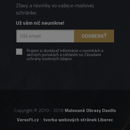
Zľavy a novinky vo vašej e-mailovej
schránke.
Už vám nič neunikne!
Prajem si dostávať informácie o novinkách a
akčných ponukách a súhlasím so Zásadami
ochrany osobných údajov
Copyright © 2010 - 2018
Malované Obrazy Davillo
Versoft.cz
-
tvorba webových stránek Liberec