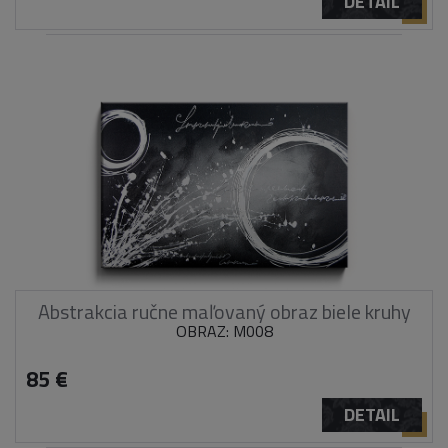
DETAIL
Abstrakcia ručne maľovaný obraz biele kruhy
OBRAZ: M008
85 €
DETAIL