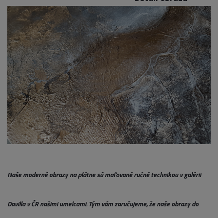
Naše moderné obrazy na plátne sú maľované ručné technikou v galérii
Davilla v ČR našimi umelcami. Tým vám zaručujeme, že naše obrazy do