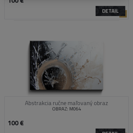
100 €
DETAIL
Abstrakcia ručne maľovaný obraz
OBRAZ: M064
100 €