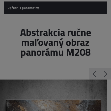
Upřesnit parametry
Abstrakcia ručne
maľovaný obraz
panorámu M208