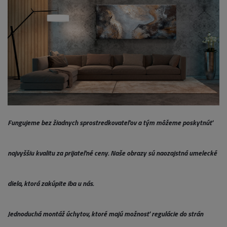
Fungujeme bez žiadnych sprostredkovateľov a tým môžeme poskytnúť
najvyššiu kvalitu za prijateľné ceny. Naše obrazy sú naozajstná umelecké
diela, ktorá zakúpite iba u nás.
Jednoduchá montáž úchytov, ktoré majú možnosť regulácie do strán