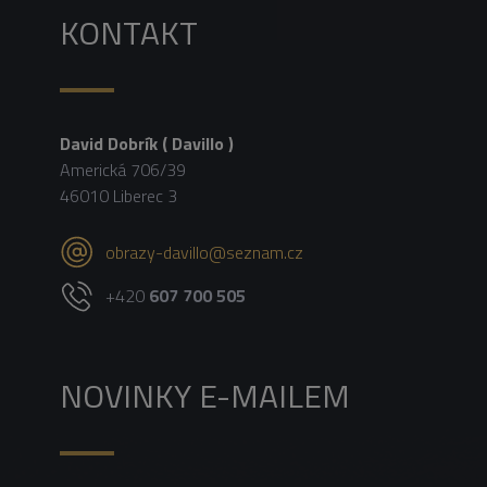
KONTAKT
David Dobrík ( Davillo )
Americká 706/39
46010 Liberec 3
obrazy-davillo@seznam.cz
+420
607 700 505
NOVINKY E-MAILEM