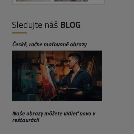
Sledujte náš
BLOG
České, ručne maľované obrazy
Naše obrazy môžete vidieť novo v
reštaurácii