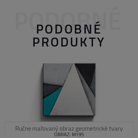
PODOBNÉ
PODOBNÉ
PRODUKTY
Ručne maľovaný obraz geometrické tvary
OBRAZ: M195