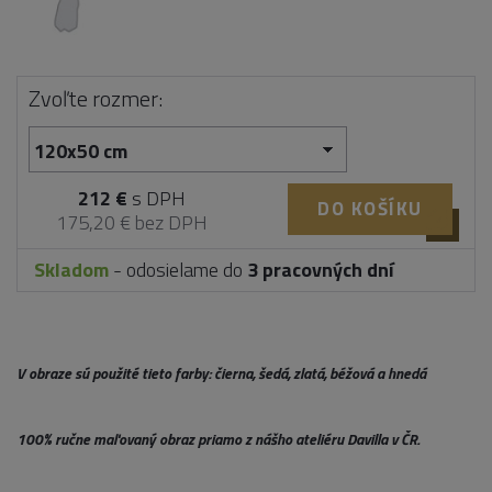
Zvoľte rozmer:
212 €
s DPH
DO KOŠÍKU
175,20 € bez DPH
Skladom
- odosielame do
3 pracovných dní
V obraze sú použité tieto farby: čierna, šedá, zlatá, béžová a hnedá
100% ručne maľovaný obraz priamo z nášho ateliéru Davilla v ČR.