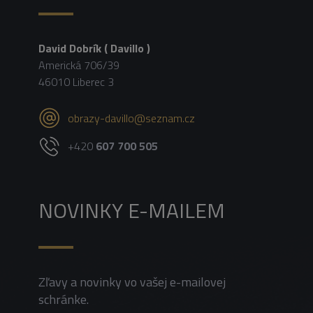
David Dobrík ( Davillo )
Americká 706/39
46010 Liberec 3
obrazy-davillo@seznam.cz
+420
607 700 505
NOVINKY E-MAILEM
Zľavy a novinky vo vašej e-mailovej
schránke.