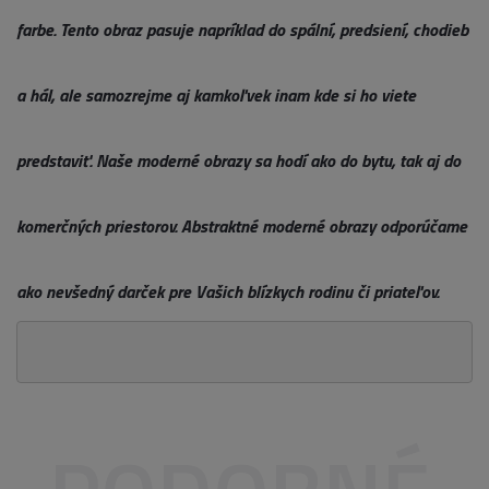
farbe. Tento obraz pasuje napríklad do spální, predsiení, chodieb
a hál, ale samozrejme aj kamkoľvek inam kde si ho viete
predstaviť. Naše moderné obrazy sa hodí ako do bytu, tak aj do
komerčných priestorov. Abstraktné moderné obrazy odporúčame
ako nevšedný darček pre Vašich blízkych rodinu či priateľov.