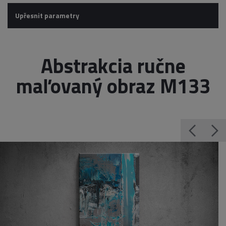
Upřesnit parametry
Abstrakcia ručne
maľovaný obraz M133