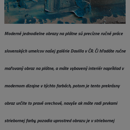
Moderné jednodielne obrazy na plátne sú precízne ručné práce
slovenských umelcov našej galérie Davilla v ČR. Či hľadáte ručne
maľovaný obraz na plátne, a máte vybavený interiér napríklad v
modernom dizajne v týchto farbách, potom je tento prekrásny
obraz určite to pravé orechové, navyše ak máte radi prvkami
striebornej farby, pozadia uprostred obrazu je v striebornej