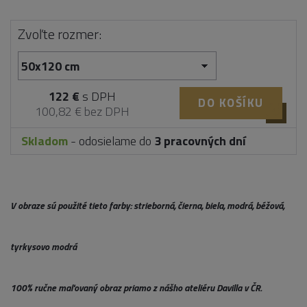
Zvoľte rozmer:
122 €
s DPH
DO KOŠÍKU
100,82 € bez DPH
Skladom
- odosielame do
3 pracovných dní
V obraze sú použité tieto farby: strieborná, čierna, biela, modrá, béžová,
tyrkysovo modrá
100% ručne maľovaný obraz priamo z nášho ateliéru Davilla v ČR.