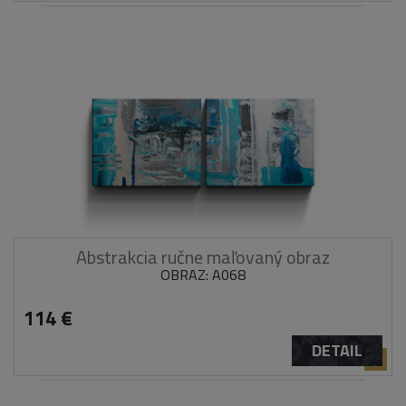
Abstrakcia ručne maľovaný obraz
OBRAZ: A068
114 €
DETAIL