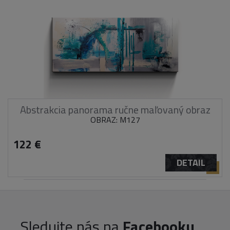
Abstrakcia panorama ručne maľovaný obraz
OBRAZ: M127
122 €
DETAIL
Sledujte nás na
Facebooku