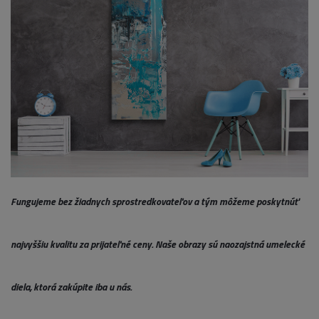
Fungujeme bez žiadnych sprostredkovateľov a tým môžeme poskytnúť
najvyššiu kvalitu za prijateľné ceny. Naše obrazy sú naozajstná umelecké
diela, ktorá zakúpite iba u nás.