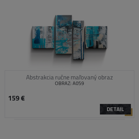
Abstrakcia ručne maľovaný obraz
OBRAZ: A059
159 €
DETAIL