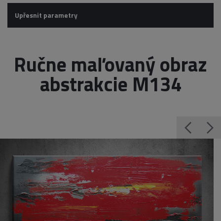
Upřesnit parametry
Ručne maľovaný obraz
abstrakcie M134