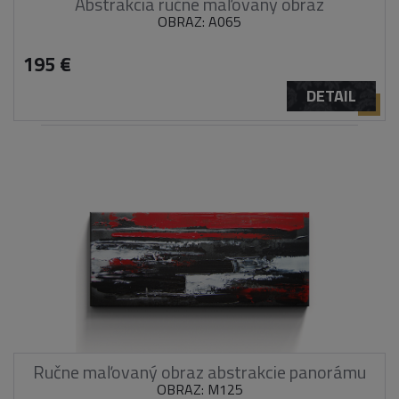
Abstrakcia ručne maľovaný obraz
OBRAZ: A065
195 €
DETAIL
Ručne maľovaný obraz abstrakcie panorámu
OBRAZ: M125