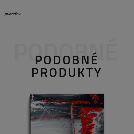
priateľov.
PODOBNÉ
PODOBNÉ
PRODUKTY