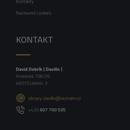
Kontakty
Nastavení cookies
KONTAKT
David Dobrík ( Davillo )
Americká 706/39
46010 Liberec 3
obrazy-davillo@seznam.cz
+420
607 700 505