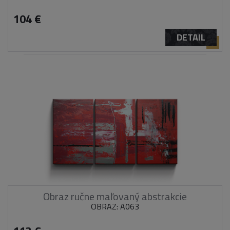
104 €
DETAIL
Obraz ručne maľovaný abstrakcie
OBRAZ: A063