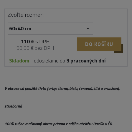
Zvoľte rozmer:
110 €
s DPH
DO KOŠÍKU
90,90 € bez DPH
Skladom
- odosielame do
3 pracovných dní
V obraze sú použité tieto farby: čierna, biela, červená, žltá a oranžová,
strieborná
100% ručne maľovaný obraz priamo z nášho ateliéru Davilla v ČR.