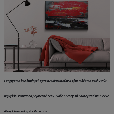
Fungujeme bez žiadnych sprostredkovateľov a tým môžeme poskytnúť
najvyššiu kvalitu za prijateľné ceny. Naše obrazy sú naozajstná umelecké
diela, ktorá zakúpite iba u nás.