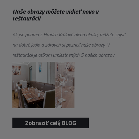
Naše obrazy môžete vidieť novo v
reštaurácii
Ak jse priamo z Hradca Králové alebo okolia, môžete zájsť
na dobré jedlo a zároveň si pozrieť naše obrazy. V
reštaurácii je celkom umiestnených 5 našich obrazov
Zobraziť celý BLOG