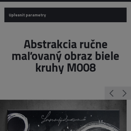
Upřesnit parametry
Abstrakcia ručne
maľovaný obraz biele
kruhy M008