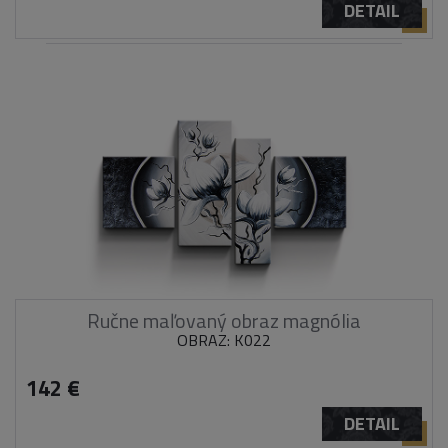
DETAIL
Ručne maľovaný obraz magnólia
OBRAZ: K022
142 €
DETAIL