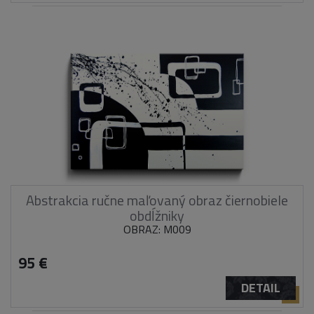
Abstrakcia ručne maľovaný obraz čiernobiele
obdĺžniky
OBRAZ: M009
95 €
DETAIL