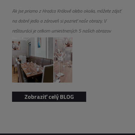
Ak jse priamo z Hradca Králové alebo okolia, môžete zájsť
na dobré jedlo a zároveň si pozrieť naše obrazy. V
reštaurácii je celkom umiestnených 5 našich obrazov
Zobraziť celý BLOG