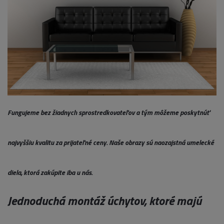
Fungujeme bez žiadnych sprostredkovateľov a tým môžeme poskytnúť
najvyššiu kvalitu za prijateľné ceny. Naše obrazy sú naozajstná umelecké
diela, ktorá zakúpite iba u nás.
Jednoduchá montáž úchytov, ktoré majú