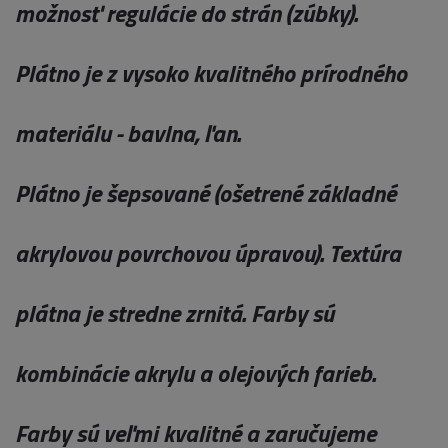
možnosť regulácie do strán (zúbky).
Plátno je z vysoko kvalitného prírodného
materiálu - bavlna, ľan.
Plátno je šepsované (ošetrené základné
akrylovou povrchovou úpravou). Textúra
plátna je stredne zrnitá. Farby sú
kombinácie akrylu a olejových farieb.
Farby sú veľmi kvalitné a zaručujeme