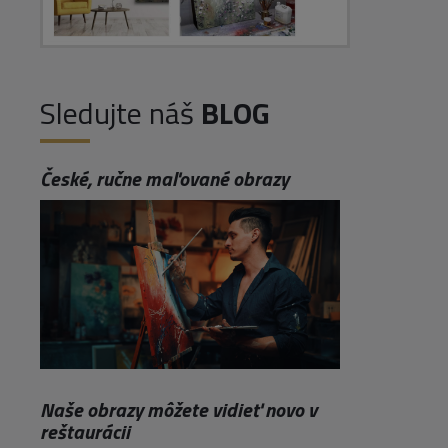
Sledujte náš
BLOG
České, ručne maľované obrazy
Naše obrazy môžete vidieť novo v
reštaurácii