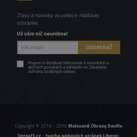
Zľavy a novinky vo vašej e-mailovej
schránke.
Už vám nič neunikne!
Prajem si dostávať informácie o novinkách a
akčných ponukách a súhlasím so Zásadami
ochrany osobných údajov
Copyright © 2010 - 2018
Malované Obrazy Davillo
Versoft.cz
-
tvorba webových stránek Liberec