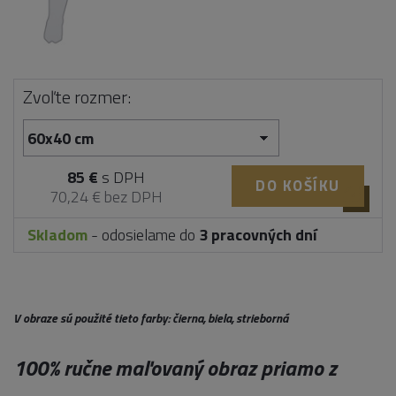
Zvoľte rozmer:
85 €
s DPH
DO KOŠÍKU
70,24 € bez DPH
Skladom
- odosielame do
3 pracovných dní
V obraze sú použité tieto farby: čierna, biela, strieborná
100% ručne maľovaný obraz priamo z