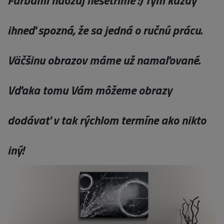
ihneď spozná, že sa jedná o ručnú prácu.
Väčšinu obrazov máme už namaľované.
Vďaka tomu Vám môžeme obrazy
dodávať v tak rýchlom termíne ako nikto
iný!