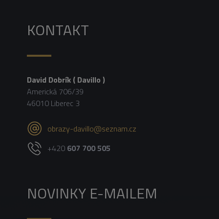
KONTAKT
David Dobrík ( Davillo )
Americká 706/39
46010 Liberec 3
obrazy-davillo@seznam.cz
+420
607 700 505
NOVINKY E-MAILEM