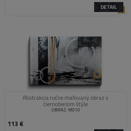
DETAIL
Abstrakcia ručne maľovaný obraz v
čiernobielom štýle
OBRAZ: M010
113 €