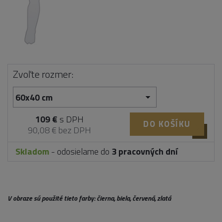
Zvoľte rozmer:
109 €
s DPH
DO KOŠÍKU
90,08 € bez DPH
Skladom
- odosielame do
3 pracovných dní
V obraze sú použité tieto farby: čierna, biela, červená, zlatá