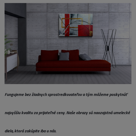
Fungujeme bez žiadnych sprostredkovateľov a tým môžeme poskytnúť
najvyššiu kvalitu za prijateľné ceny. Naše obrazy sú naozajstná umelecké
diela, ktorá zakúpite iba u nás.