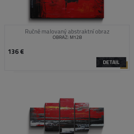
Ručně malovaný abstraktní obraz
OBRAZ: M128
136 €
DETAIL