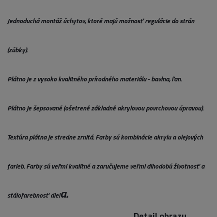
Jednoduchá montáž úchytov, ktoré majú možnosť regulácie do strán
(zúbky).
Plátno je z vysoko kvalitného prírodného materiálu - bavlna, ľan.
Plátno je šepsované (ošetrené základné akrylovou povrchovou úpravou).
Textúra plátna je stredne zrnitá. Farby sú kombinácie akrylu a olejových
farieb. Farby sú veľmi kvalitné a zaručujeme veľmi dlhodobú životnosť a
a.
stálofarebnosť diel
Detail obrazu