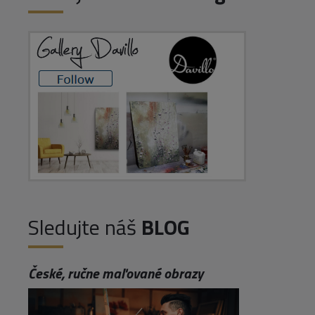
Sledujte náš
BLOG
České, ručne maľované obrazy