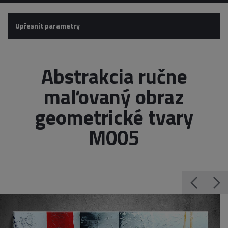
Upřesnit parametry
Abstrakcia ručne
maľovaný obraz
geometrické tvary
M005