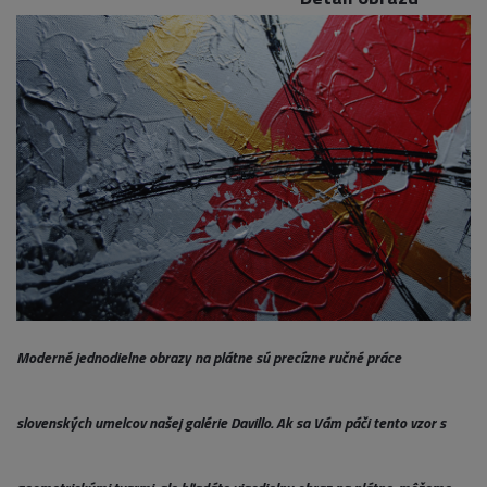
Moderné jednodielne obrazy na plátne sú precízne ručné práce
slovenských umelcov našej galérie Davillo. Ak sa Vám páči tento vzor s