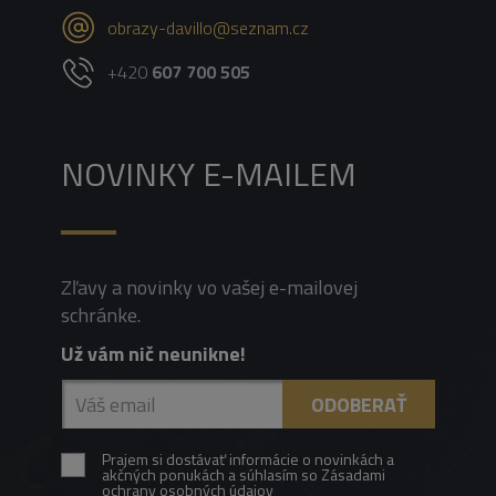
obrazy-davillo@seznam.cz
+420
607 700 505
NOVINKY E-MAILEM
Zľavy a novinky vo vašej e-mailovej
schránke.
Už vám nič neunikne!
Prajem si dostávať informácie o novinkách a
akčných ponukách a súhlasím so Zásadami
ochrany osobných údajov