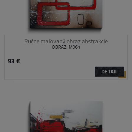
Ručne maľovaný obraz abstrakcie
OBRAZ: M061
93 €
DETAIL